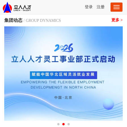
登录
注册
Toggl
naviga
集团动态
更多 >
/ GROUP DYNAMICS